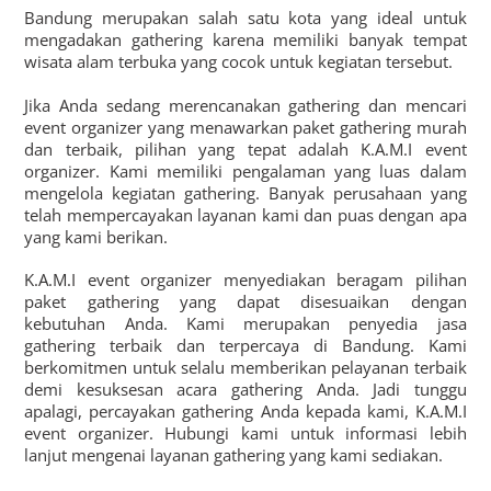
Bandung merupakan salah satu kota yang ideal untuk
mengadakan gathering karena memiliki banyak tempat
wisata alam terbuka yang cocok untuk kegiatan tersebut.
Jika Anda sedang merencanakan gathering dan mencari
event organizer yang menawarkan paket gathering murah
dan terbaik, pilihan yang tepat adalah K.A.M.I event
organizer. Kami memiliki pengalaman yang luas dalam
mengelola kegiatan gathering. Banyak perusahaan yang
telah mempercayakan layanan kami dan puas dengan apa
yang kami berikan.
K.A.M.I event organizer menyediakan beragam pilihan
paket gathering yang dapat disesuaikan dengan
kebutuhan Anda. Kami merupakan penyedia jasa
gathering terbaik dan terpercaya di Bandung. Kami
berkomitmen untuk selalu memberikan pelayanan terbaik
demi kesuksesan acara gathering Anda. Jadi tunggu
apalagi, percayakan gathering Anda kepada kami, K.A.M.I
event organizer. Hubungi kami untuk informasi lebih
lanjut mengenai layanan gathering yang kami sediakan.