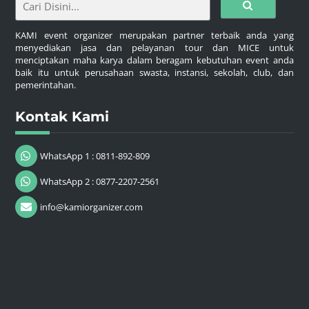
KAMI event organizer merupakan partner terbaik anda yang
menyediakan jasa dan pelayanan tour dan MICE untuk
menciptakan maha karya dalam beragam kebutuhan event anda
baik itu untuk perusahaan swasta, instansi, sekolah, club, dan
pemerintahan.
Kontak Kami
WhatsApp 1 : 0811-892-809
WhatsApp 2 : 0877-2207-2561
info@kamiorganizer.com