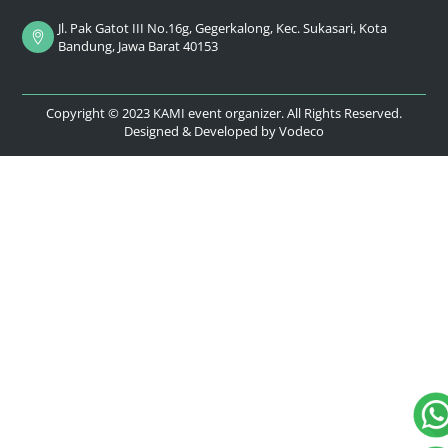
Jl. Pak Gatot III No.16g, Gegerkalong, Kec. Sukasari, Kota
Bandung, Jawa Barat 40153
Copyright © 2023 KAMI event organizer. All Rights Reserved.
Designed & Developed by
Vodeco